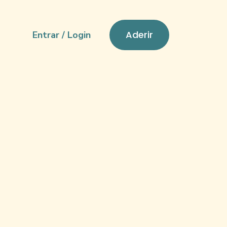
Aderir
Entrar / Login