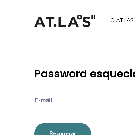
O ATLAS
Password esqueci
E-mail
Recuperar