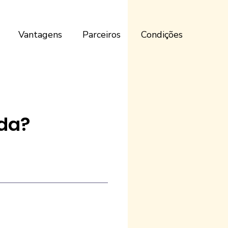
Vantagens
Parceiros
Condições
da?