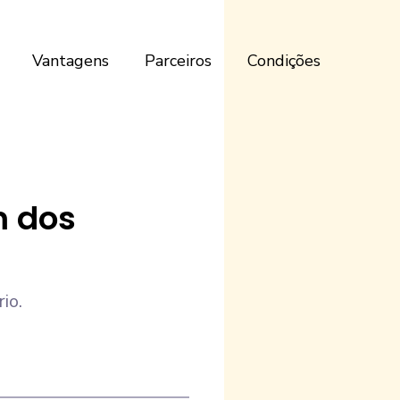
Vantagens
Parceiros
Condições
m dos
io.