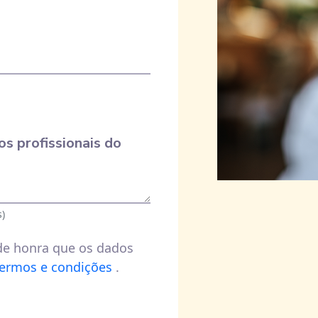
s profissionais do
)
de honra que os dados
termos e condições
.