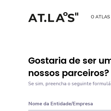
O ATLAS
Gostaria de ser u
nossos parceiros?
Se sim, preencha o seguinte formulár
Nome da Entidade/Empresa