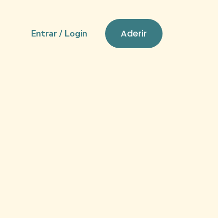
Aderir
Entrar / Login